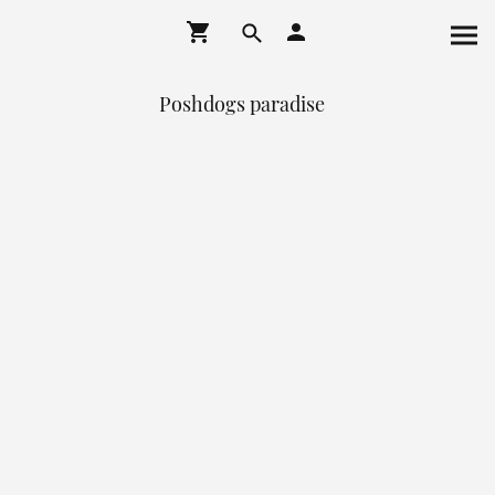
Poshdogs paradise