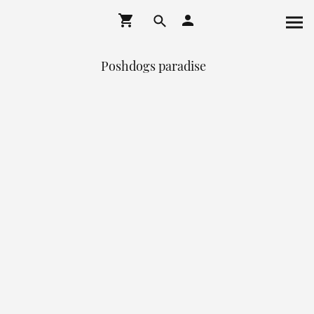
Poshdogs paradise