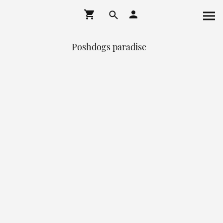
Poshdogs paradise